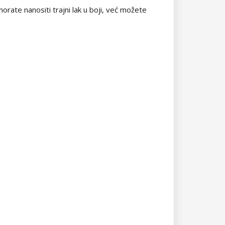
orate nanositi trajni lak u boji, već možete