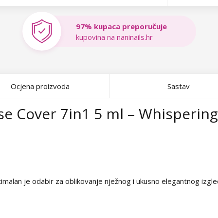
97% kupaca preporučuje
kupovina na naninails.hr
Ocjena proizvoda
Sastav
se Cover 7in1 5 ml – Whispering
imalan je odabir za oblikovanje nježnog i ukusno elegantnog izgled