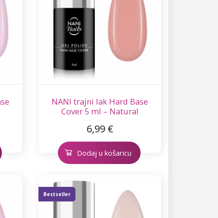
ase
NANI trajni lak Hard Base
Cover 5 ml – Natural
6,99 €
Dodaj u košaricu
Bestseller