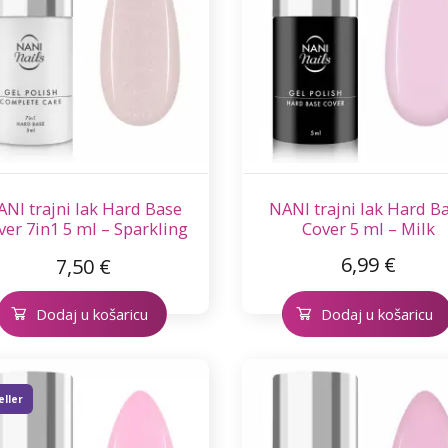
NI trajni lak Hard Base
NANI trajni lak Hard B
ver 7in1 5 ml – Sparkling
Cover 5 ml – Milk
Rose
6,99 €
7,50 €
Dodaj u košaricu
Dodaj u košaricu
eller