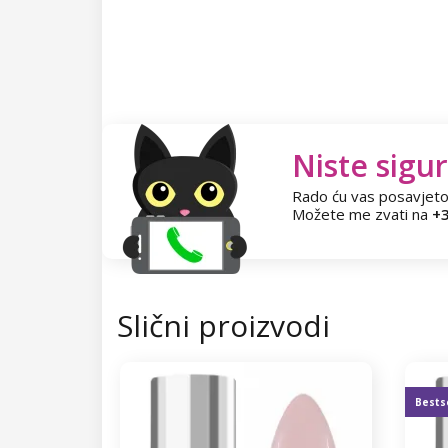
Niste sigur
Rado ću vas posavjeto
Možete me zvati na
+3
Slični proizvodi
Bests