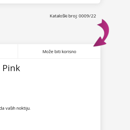
Kataloški broj: 0009/22
Može biti korisno
 Pink
a vaših noktiju.