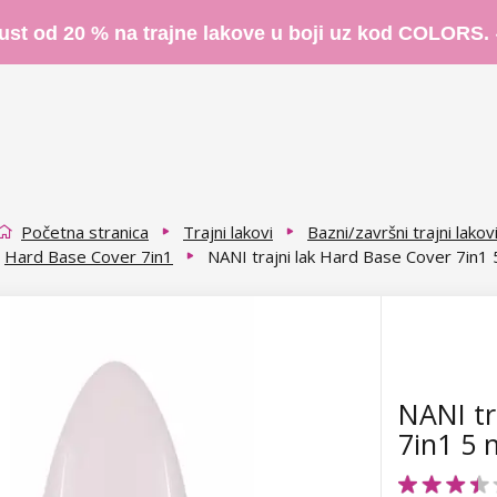
ust od 20 % na trajne lakove u boji uz kod COLORS.
Početna stranica
Trajni lakovi
Bazni/završni trajni lakov
Hard Base Cover 7in1
NANI trajni lak Hard Base Cover 7in1 
NANI tr
7in1 5 