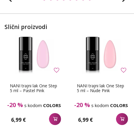
Slični proizvodi
NANI trajni lak One Step
NANI trajni lak One Step
5 ml – Pastel Pink
5 ml – Nude Pink
-20 %
-20 %
s kodom
COLORS
s kodom
COLORS
6,99 €
6,99 €