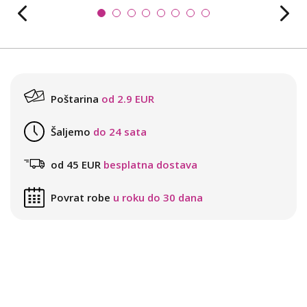
Poštarina
od 2.9 EUR
Šaljemo
do 24 sata
od 45 EUR
besplatna dostava
Povrat robe
u roku do 30 dana