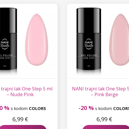
trajni lak One Step 5 ml
NANI trajni lak One Step 
– Nude Pink
– Pink Beige
20 %
-20 %
s kodom
COLORS
s kodom
COLOR
6,99 €
6,99 €