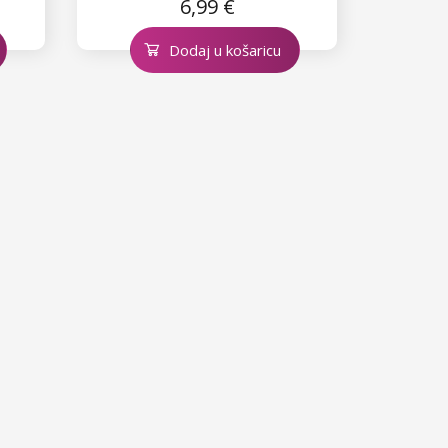
6,99 €
Dodaj u košaricu