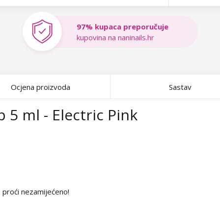
97% kupaca preporučuje
kupovina na naninails.hr
Ocjena proizvoda
Sastav
 5 ml - Electric Pink
e proći nezamijećeno!