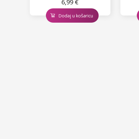
6,99 €
Dodaj u košaricu