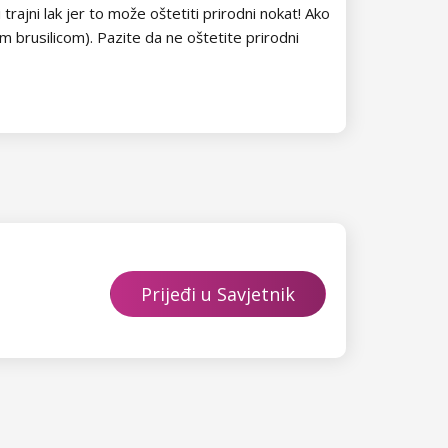
ajni lak jer to može oštetiti prirodni nokat! Ako
m brusilicom). Pazite da ne oštetite prirodni
Prijeđi u Savjetnik