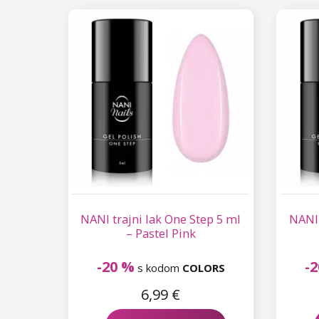
NANI trajni lak One Step 5 ml
NANI 
– Pastel Pink
-20 %
-
s kodom
COLORS
6,99 €