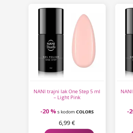
NANI trajni lak One Step 5 ml
NANI 
– Light Pink
-20 %
-
s kodom
COLORS
6,99 €