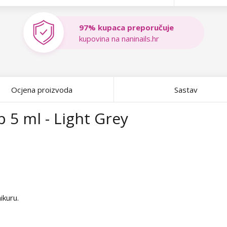
97% kupaca preporučuje
kupovina na naninails.hr
Ocjena proizvoda
Sastav
p 5 ml - Light Grey
ikuru.