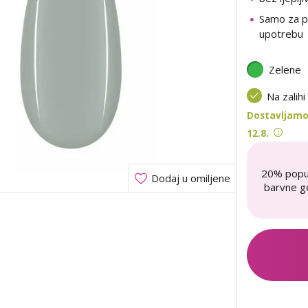
Samo za p
upotrebu
Zelene
Na zalihi
Dostavljamo 
12.8.
20% popu
Dodaj u omiljene
barvne ge