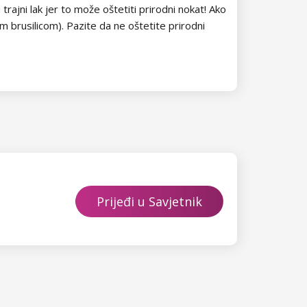
ajni lak jer to može oštetiti prirodni nokat! Ako
m brusilicom). Pazite da ne oštetite prirodni
Prijeđi u Savjetnik