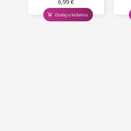
6,99 €
Dodaj u košaricu