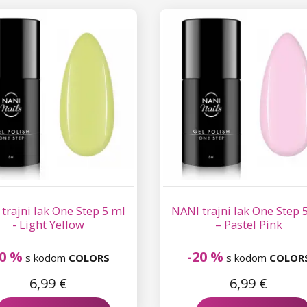
trajni lak One Step 5 ml
NANI trajni lak One Step 
- Light Yellow
– Pastel Pink
20 %
-20 %
s kodom
COLORS
s kodom
COLOR
6,99 €
6,99 €