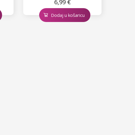
6,99 €
Dodaj u košaricu