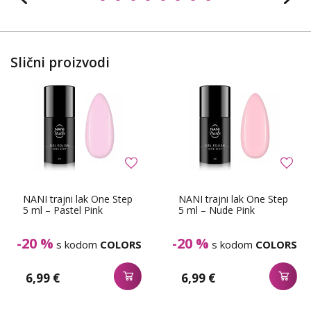
Slični proizvodi
NANI trajni lak One Step
NANI trajni lak One Step
5 ml – Pastel Pink
5 ml – Nude Pink
-20 %
-20 %
s kodom
COLORS
s kodom
COLORS
6,99 €
6,99 €