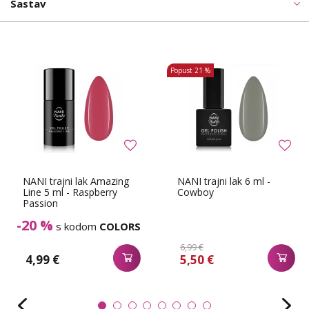
Sastav
Popust
21 %
NANI trajni lak Amazing
NANI trajni lak 6 ml -
Line 5 ml - Raspberry
Cowboy
Passion
-20 %
s kodom
COLORS
6,99 €
4,99 €
5,50 €