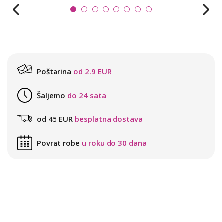
Poštarina
od 2.9 EUR
Šaljemo
do 24 sata
od 45 EUR
besplatna dostava
Povrat robe
u roku do 30 dana