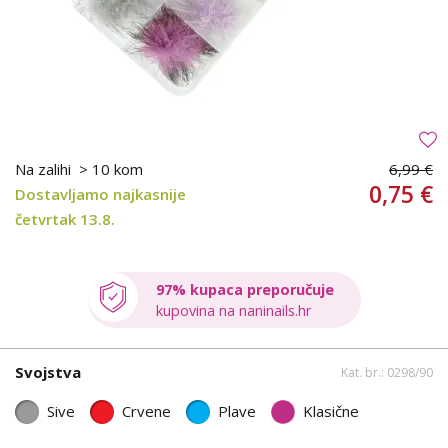
Na zalihi
> 10 kom
6,99 €
0,75 €
Dostavljamo najkasnije
četvrtak 13.8.
97% kupaca preporučuje
kupovina na naninails.hr
Svojstva
Kat. br.: 0298/90
Sive
Crvene
Plave
Klasične