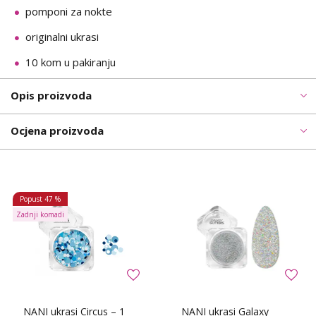
pomponi za nokte
originalni ukrasi
10 kom u pakiranju
Opis proizvoda
Ocjena proizvoda
Popust
47 %
Zadnji komadi
NANI ukrasi Circus – 1
NANI ukrasi Galaxy