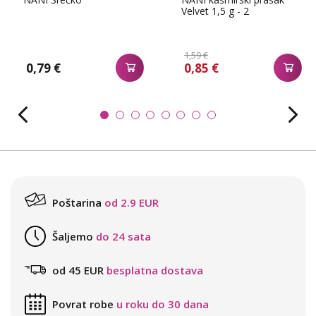
Velvet 1,5 g - 2
1,59 €
0,79 €
0,85 €
Poštarina
od 2.9 EUR
Šaljemo
do 24 sata
od 45 EUR
besplatna dostava
Povrat robe
u roku do 30 dana