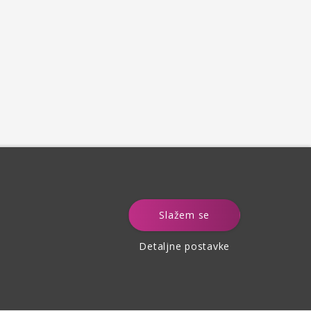
e
Slažem se
Detaljne postavke