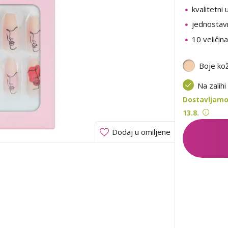
kvalitetni 
jednostav
10 veličina
Boje ko
Na zalihi
Dostavljamo
13.8.
Dodaj u omiljene