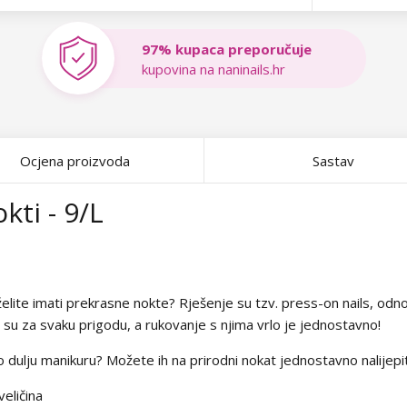
97% kupaca preporučuje
kupovina na naninails.hr
Ocjena proizvoda
Sastav
kti - 9/L
ite imati prekrasne nokte? Rješenje su tzv. press-on nails, odnos
i su za svaku prigodu, a rukovanje s njima vrlo je jednostavno!
to dulju manikuru? Možete ih na prirodni nokat jednostavno nalijepi
eličina