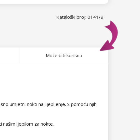
Kataloški broj: 0141/9
Može biti korisno
no umjetni nokti na lijepljenje. S pomoću njih
ti našim ljepilom za nokte.