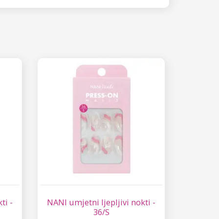
ti -
NANI umjetni ljepljivi nokti -
36/S