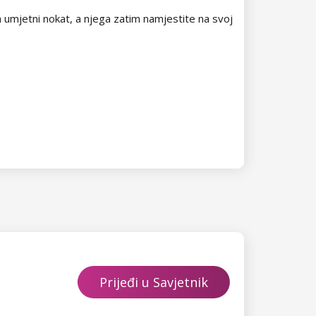
na umjetni nokat, a njega zatim namjestite na svoj
Prijeđi u Savjetnik