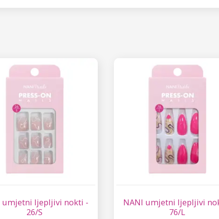
umjetni ljepljivi nokti -
NANI umjetni ljepljivi nok
26/S
76/L