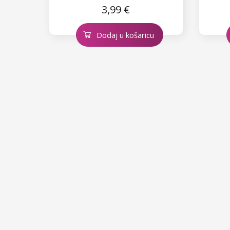
3,99 €
Dodaj u košaricu