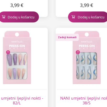
3,99 €
3,99 €
Dodaj u košaricu
Dodaj u košaricu
Zadnji komadi
umjetni ljepljivi nokti -
NANI umjetni ljepljivi nok
82/L
38/S