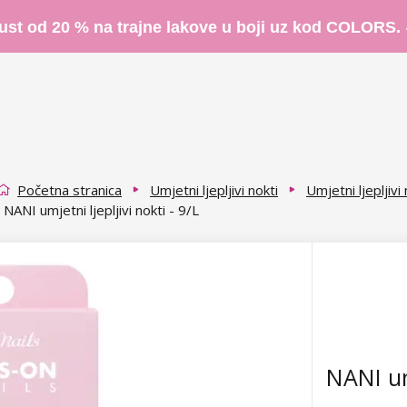
ust od 20 % na trajne lakove u boji uz kod COLORS.
Početna stranica
Umjetni ljepljivi nokti
Umjetni ljepljivi
NANI umjetni ljepljivi nokti - 9/L
NANI umj