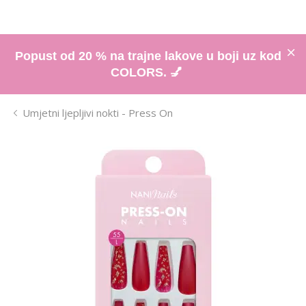
Popust od 20 % na trajne lakove u boji uz kod
COLORS. 💅
Umjetni ljepljivi nokti - Press On