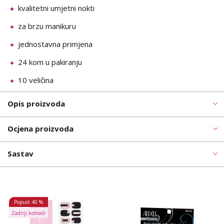
kvalitetni umjetni nokti
za brzu manikuru
jednostavna primjena
24 kom u pakiranju
10 veličina
Opis proizvoda
Ocjena proizvoda
Sastav
Popust
40 %
Zadnji komadi