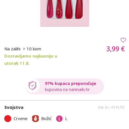
3,99 €
Na zalihi
> 10 kom
Dostavljamo najkasnije u
utorak 11.8.
97% kupaca preporučuje
kupovina na naninails.hr
Svojstva
Kat. br.: 0141/55
Crvene
Božić
L