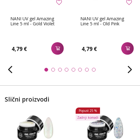
NANI UV gel Amazing
NANI UV gel Amazing
Line 5 ml - Gold Violet
Line 5 ml - Old Pink
4,79 €
4,79 €
Slični proizvodi
Popust
25 %
Zadnji komadi