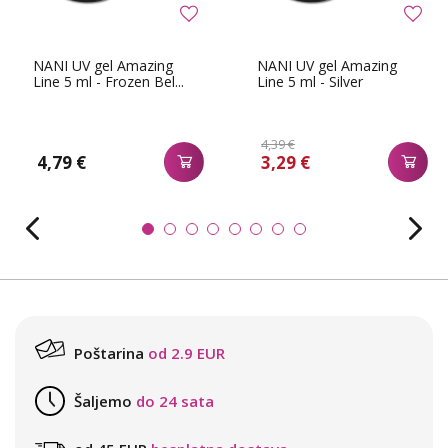
NANI UV gel Amazing
NANI UV gel Amazing
Line 5 ml - Frozen Bel...
Line 5 ml - Silver
4,39 €
4,79 €
3,29 €
Poštarina
od 2.9 EUR
Šaljemo
do 24 sata