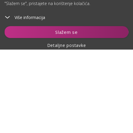
"Slažem se", pristajete na korištenje kolačića.
Više informacija
Dodaj u košaricu
Slažem se
Detaljne postavke