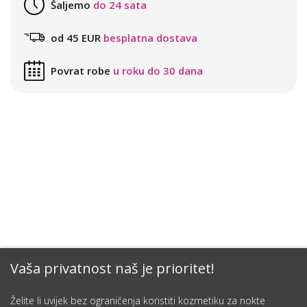
Šaljemo
do 24 sata
od 45 EUR
besplatna dostava
Povrat robe
u roku do 30 dana
Vaša privatnost naš je prioritet!
Želite li uvijek bez ograničenja koristiti kozmetiku za nokte