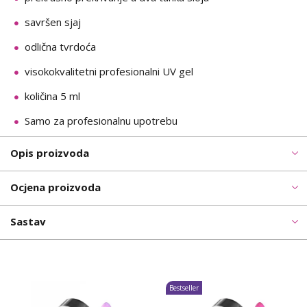
savršen sjaj
odlična tvrdoća
visokokvalitetni profesionalni UV gel
količina 5 ml
Samo za profesionalnu upotrebu
Opis proizvoda
Ocjena proizvoda
Sastav
Bestseller