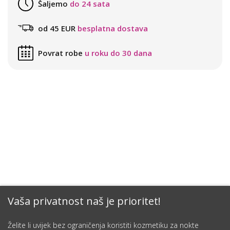
Šaljemo
do 24 sata
od 45 EUR
besplatna dostava
Povrat robe
u roku do 30 dana
Vaša privatnost naš je prioritet!
Želite li uvijek bez ograničenja koristiti kozmetiku za nokte