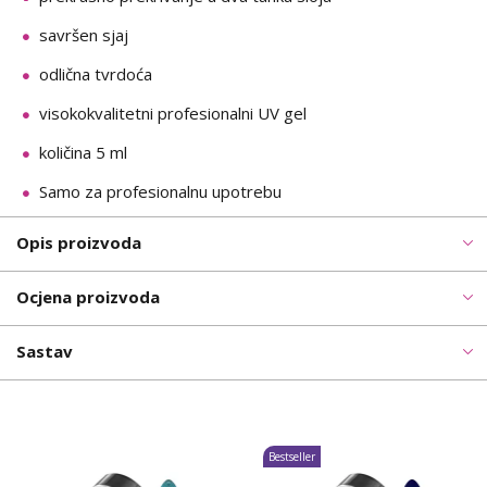
savršen sjaj
odlična tvrdoća
visokokvalitetni profesionalni UV gel
količina 5 ml
Samo za profesionalnu upotrebu
Opis proizvoda
Ocjena proizvoda
Sastav
Bestseller