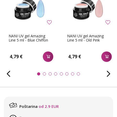
NANI UV gel Amazing
NANI UV gel Amazing
Line 5 ml - Blue Chiffon
Line 5 ml - Old Pink
4,79 €
4,79 €
Poštarina
od 2.9 EUR