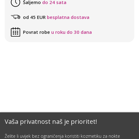
Šaljemo
do 24 sata
od 45 EUR
besplatna dostava
Povrat robe
u roku do 30 dana
Vaša privatnost naš je prioritet!
Želite li uvijek bez ograničenja koristiti kozmetiku za nokte