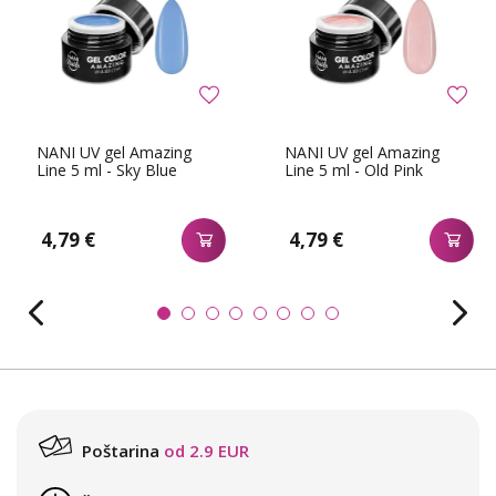
NANI UV gel Amazing
NANI UV gel Amazing
Line 5 ml - Sky Blue
Line 5 ml - Old Pink
4,79 €
4,79 €
Poštarina
od 2.9 EUR