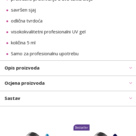
savršen sjaj
odlična tvrdoća
visokokvalitetni profesionalni UV gel
količina 5 ml
Samo za profesionalnu upotrebu
Opis proizvoda
Ocjena proizvoda
Sastav
Bestseller