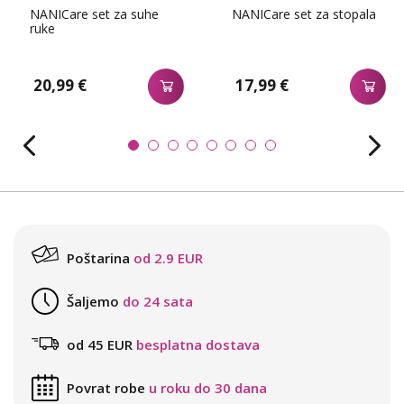
NANICare set za suhe
NANICare set za stopala
ruke
20,99 €
17,99 €
Poštarina
od 2.9 EUR
Šaljemo
do 24 sata
od 45 EUR
besplatna dostava
Povrat robe
u roku do 30 dana