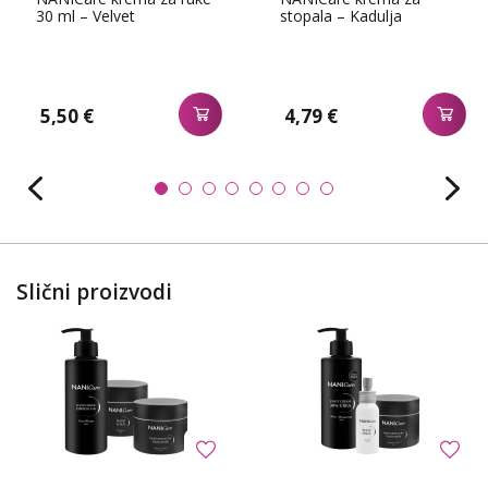
30 ml – Velvet
stopala – Kadulja
5,50 €
4,79 €
Slični proizvodi