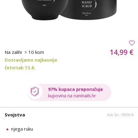
14,99 €
Na zalihi
> 10 kom
Dostavljamo najkasnije
četvrtak 13.8.
97% kupaca preporučuje
kupovina na naninails.hr
Svojstva
Kat. br.: 0805/4
njega ruku