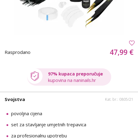
47,99 €
Rasprodano
97% kupaca preporučuje
kupovina na naninails.hr
Svojstva
Kat. br.: 0805/21
povoljna cijena
set za stavljanje umjetnih trepavica
za profesionalnu upotrebu