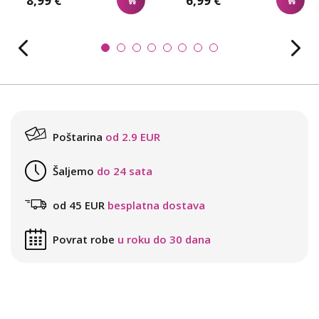
8,99 €
6,99 €
Poštarina
od 2.9 EUR
Šaljemo
do 24 sata
od 45 EUR
besplatna dostava
Povrat robe
u roku do 30 dana