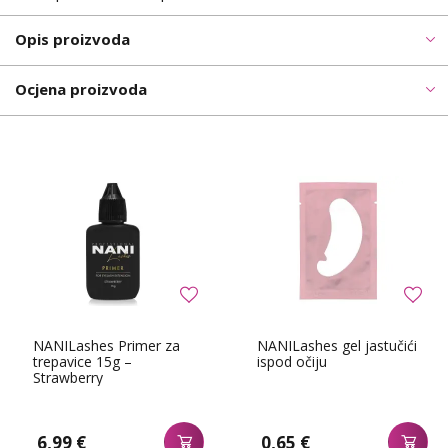
Opis proizvoda
Ocjena proizvoda
NANILashes Primer za
NANILashes gel jastučići
trepavice 15g –
ispod očiju
Strawberry
6,99 €
0,65 €