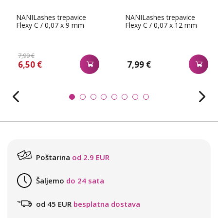
NANILashes trepavice
NANILashes trepavice
Flexy C / 0,07 x 9 mm
Flexy C / 0,07 x 12 mm
7,99 €
6,50 €
7,99 €
Poštarina
od 2.9 EUR
Šaljemo
do 24 sata
od 45 EUR
besplatna dostava