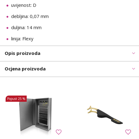
uvijenost: D
debljina: 0,07 mm
duljina: 14 mm
linija: Flexy
Opis proizvoda
Ocjena proizvoda
Popust
25 %