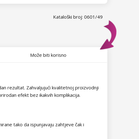
Kataloški broj: 0601/49
Može biti korisno
 rezultat. Zahvaljujući kvalitetnoj proizvodnji
prirodan efekt bez ikakvih komplikacija.
rane tako da ispunjavaju zahtjeve čak i