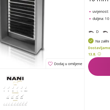
uvijenost:
duljina: 1
D
Na zalihi
Dostavljamo
13.8.
Dodaj u omiljene