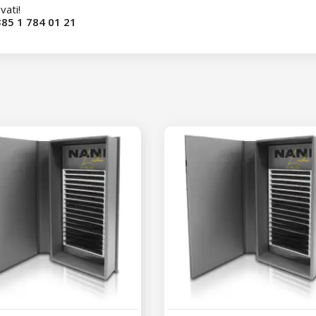
vati!
85 1 784 01 21