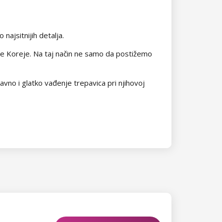
najsitnijih detalja.
žne Koreje. Na taj način ne samo da postižemo
avno i glatko vađenje trepavica pri njihovoj