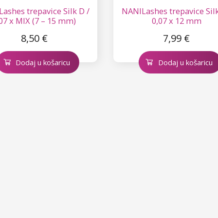
ashes trepavice Silk D /
NANILashes trepavice Silk
07 x MIX (7 – 15 mm)
0,07 x 12 mm
8,50 €
7,99 €
Dodaj u košaricu
Dodaj u košaricu