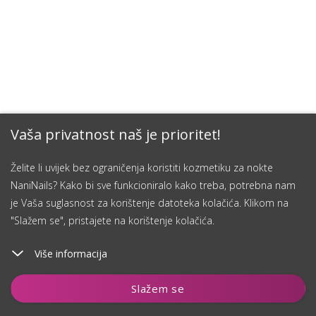
Vaša privatnost naš je prioritet!
Želite li uvijek bez ograničenja koristiti kozmetiku za nokte
NaniNails? Kako bi sve funkcioniralo kako treba, potrebna nam
je Vaša suglasnost za korištenje datoteka kolačića. Klikom na
"Slažem se", pristajete na korištenje kolačića.
Više informacija
Dodaj u košaricu
Slažem se