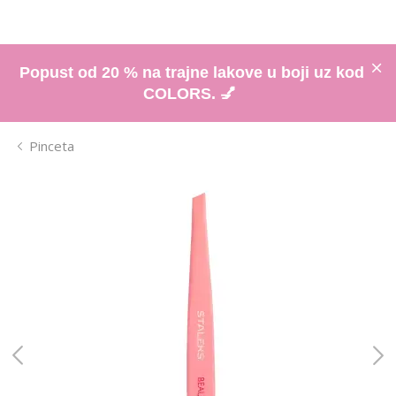
Popust od 20 % na trajne lakove u boji uz kod
COLORS. 💅
Pinceta