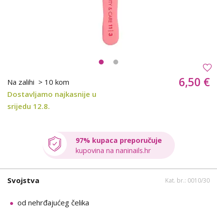
6,50 €
Na zalihi
> 10 kom
Dostavljamo najkasnije u
srijedu 12.8.
97% kupaca preporučuje
kupovina na naninails.hr
Svojstva
Kat. br.: 0010/30
od nehrđajućeg čelika