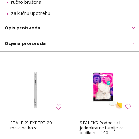
ručno brušena
za kućnu upotrebu
Opis proizvoda
Ocjena proizvoda
STALEKS EXPERT 20 –
STALEKS Pododisk L –
metalna baza
jednokratne turpije za
pedikuru - 100