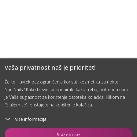
Vaša privatnost naš je prioritet!
Želite li uvijek bez ograničenja koristiti kozmetiku za nokte
NaniNails? Kako bi sve funkcioniralo kako treba, potrebna nam
je Vaša suglasnost za korištenje datoteka kolačića. Klikom na
"Slažem se", pristajete na korištenje kolačića.
Više informacija
Dodaj u košaricu
Slažem se