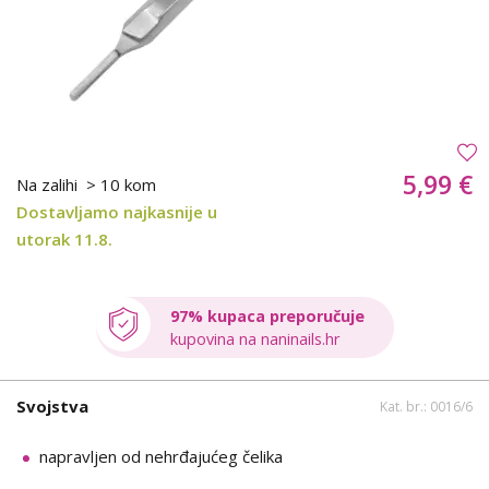
5,99 €
Na zalihi
> 10 kom
Dostavljamo najkasnije u
utorak 11.8.
97% kupaca preporučuje
kupovina na naninails.hr
Svojstva
Kat. br.: 0016/6
napravljen od nehrđajućeg čelika