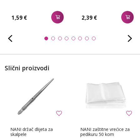
1,59 €
2,39 €
Slični proizvodi
NANI držač dlijeta za
NANI zaštitne vrećice za
skalpele
pedikuru 50 kom