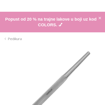
Popust od 20 % na trajne lakove u boji uz kod
COLORS. 💅
Pedikura