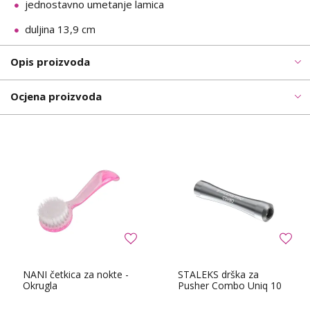
jednostavno umetanje lamica
duljina 13,9 cm
Opis proizvoda
Ocjena proizvoda
NANI četkica za nokte -
STALEKS drška za
Okrugla
Pusher Combo Uniq 10