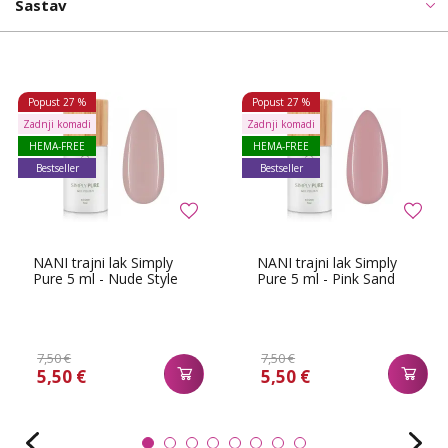
Sastav
Popust
27 %
Popust
27 %
Zadnji komadi
Zadnji komadi
HEMA-FREE
HEMA-FREE
Bestseller
Bestseller
NANI trajni lak Simply
NANI trajni lak Simply
Pure 5 ml - Nude Style
Pure 5 ml - Pink Sand
7,50 €
7,50 €
5,50 €
5,50 €