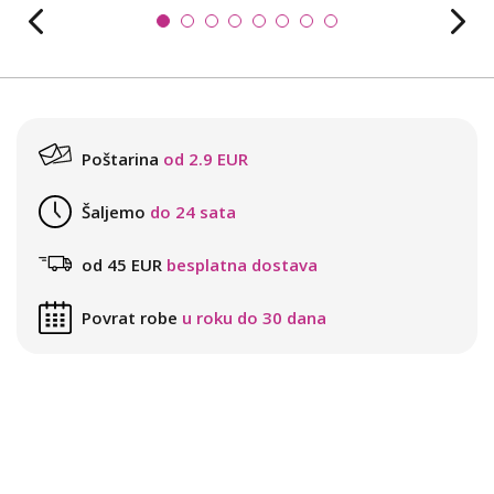
Poštarina
od 2.9 EUR
Šaljemo
do 24 sata
od 45 EUR
besplatna dostava
Povrat robe
u roku do 30 dana