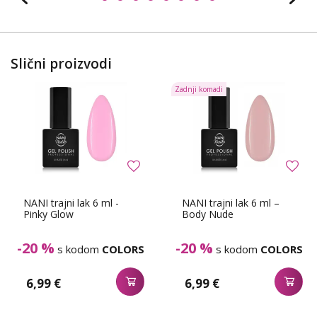
Slični proizvodi
Zadnji komadi
NANI trajni lak 6 ml -
NANI trajni lak 6 ml –
Pinky Glow
Body Nude
-20 %
-20 %
s kodom
COLORS
s kodom
COLORS
6,99 €
6,99 €