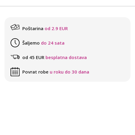
Poštarina
od 2.9 EUR
Šaljemo
do 24 sata
od 45 EUR
besplatna dostava
Povrat robe
u roku do 30 dana