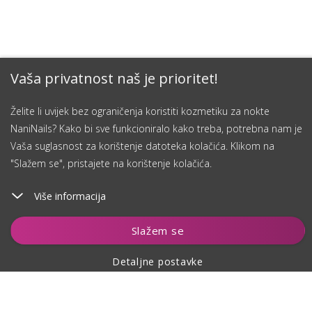
Vaša privatnost naš je prioritet!
Želite li uvijek bez ograničenja koristiti kozmetiku za nokte
NaniNails? Kako bi sve funkcioniralo kako treba, potrebna nam je
Vaša suglasnost za korištenje datoteka kolačića. Klikom na
"Slažem se", pristajete na korištenje kolačića.
Više informacija
Čuvaj
Slažem se
Detaljne postavke