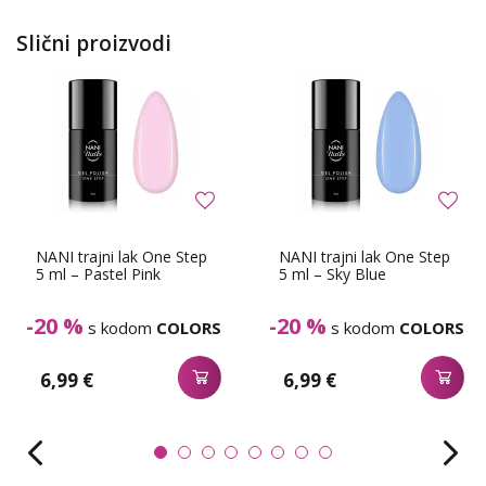
Slični proizvodi
NANI trajni lak One Step
NANI trajni lak One Step
5 ml – Pastel Pink
5 ml – Sky Blue
-20 %
-20 %
s kodom
COLORS
s kodom
COLORS
6,99 €
6,99 €