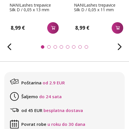
NANILashes trepavice
NANILashes trepavice
Silk D / 0,05 x 13 mm
Silk D / 0,05 x 11 mm
8,99 €
8,99 €
Poštarina
od 2.9 EUR
Šaljemo
do 24 sata
od 45 EUR
besplatna dostava
Povrat robe
u roku do 30 dana