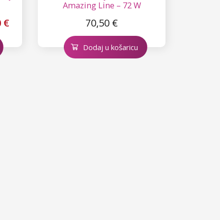
Amazing Line – 72 W
 €
70,50 €
Dodaj u košaricu