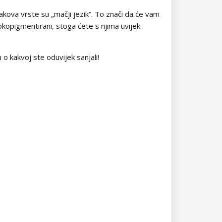
 lakova vrste su „mačji jezik”. To znači da će vam
sokopigmentirani, stoga ćete s njima uvijek
 o kakvoj ste oduvijek sanjali!