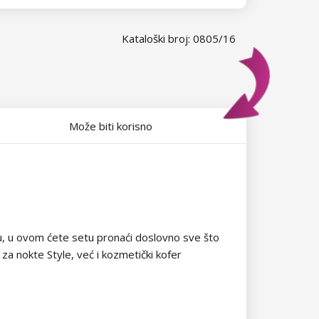
Kataloški broj: 0805/16
Može biti korisno
avu, u ovom ćete setu pronaći doslovno sve što
a nokte Style, već i kozmetički kofer