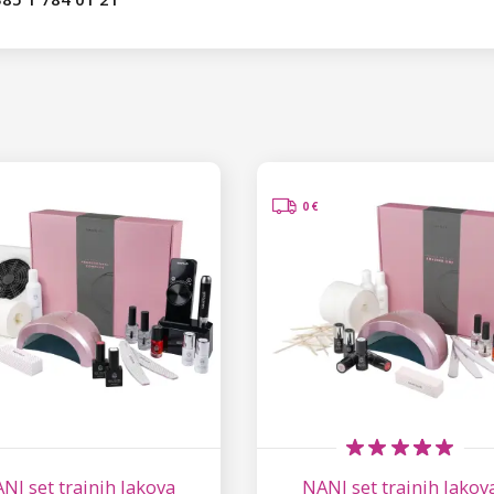
0 €
NI set trajnih lakova
NANI set trajnih lakov