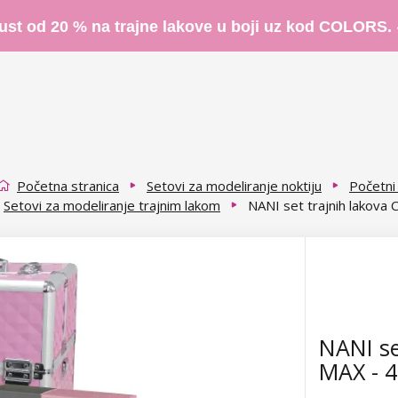
ust od 20 % na trajne lakove u boji uz kod COLORS.
Početna stranica
Setovi za modeliranje noktiju
Početni
Setovi za modeliranje trajnim lakom
NANI set trajnih lakova
NANI se
MAX - 